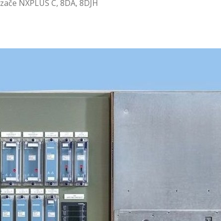
dzače NXPLUS C, 8DA, 8DJH