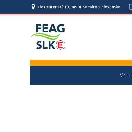
Elektrárenská 10, 945 01 Komárno, Slovensko
VYHĽ