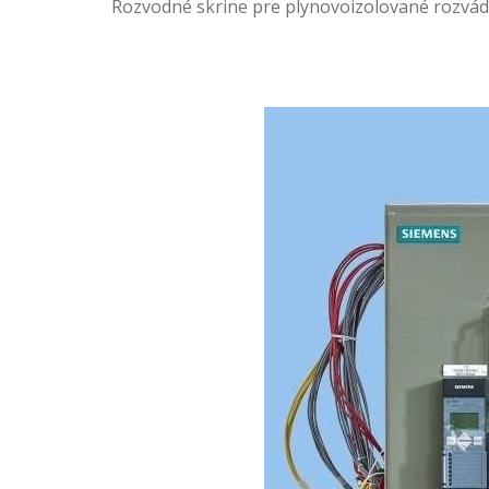
Rozvodné skrine pre plynovoizolované rozvá