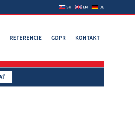
SK
EN
DE
Y
REFERENCIE
GDPR
KONTAKT