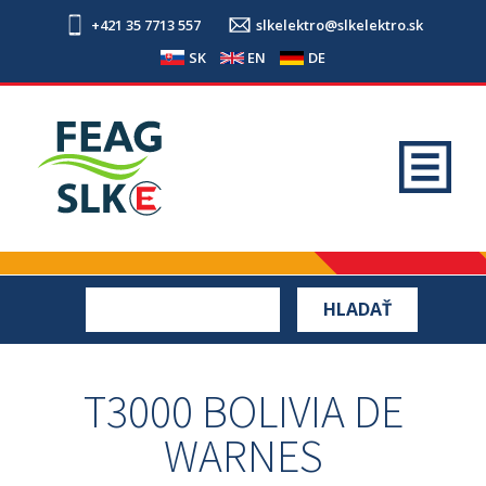
+421 35 7713 557
slkelektro@slkelektro.sk
SK
EN
DE
T3000 BOLIVIA DE
WARNES